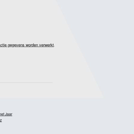
actie gegevens worden verwerkt
.
het Jaar
z