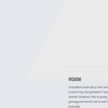
WELKOM
Ontzettend leuk dat je hier lan
coverX nog niet geraden? Gee
reactie! Sowieso heb ik graag 
gereaguurd wordt; dat houdt h
levendig.