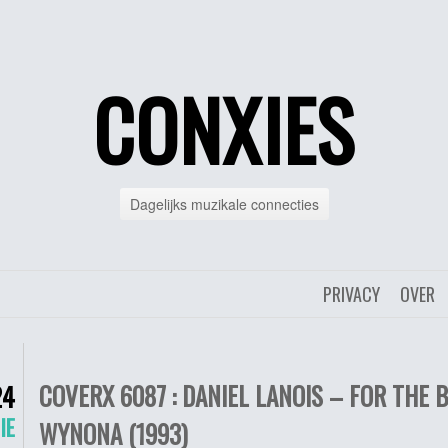
CONXIES
Dagelijks muzikale connecties
PRIVACY
OVER
COVERX 6087 : DANIEL LANOIS – FOR THE 
24
IE
WYNONA (1993)