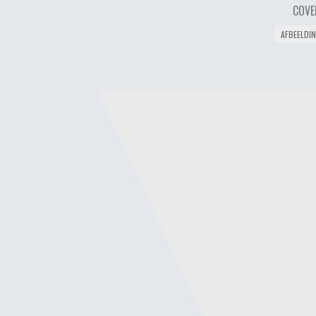
COVE
AFBEELDI