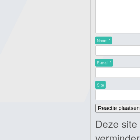
Naam
*
E-mail
*
Site
Deze site
verminde