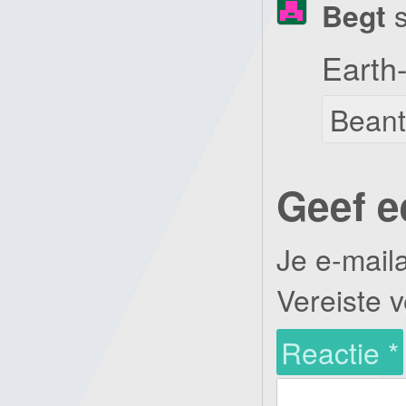
Begt
Earth
Bean
Geef e
Je e-mail
Vereiste 
Reactie
*