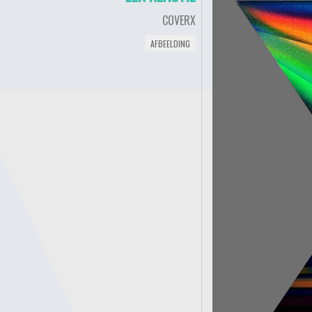
COVERX
AFBEELDING