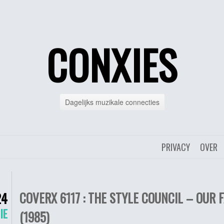
CONXIES
Dagelijks muzikale connecties
PRIVACY
OVER
COVERX 6117 : THE STYLE COUNCIL – OUR 
24
IE
(1985)