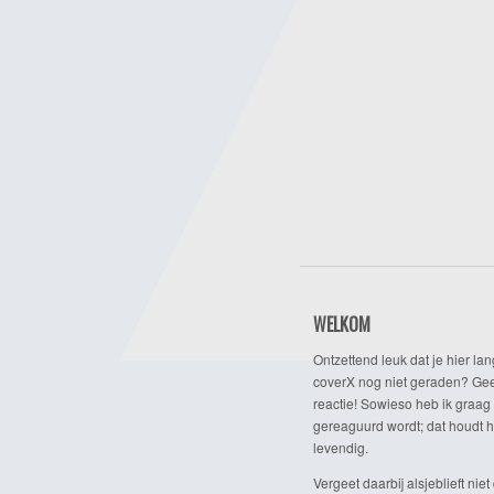
WELKOM
Ontzettend leuk dat je hier lan
coverX nog niet geraden? Gee
reactie! Sowieso heb ik graag 
gereaguurd wordt; dat houdt h
levendig.
Vergeet daarbij alsjeblieft niet 