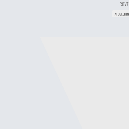
COVE
AFBEELDI