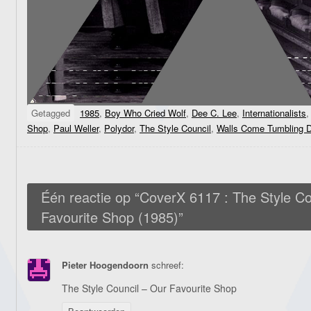
Getagged
1985
,
Boy Who Cried Wolf
,
Dee C. Lee
,
Internationalists
Shop
,
Paul Weller
,
Polydor
,
The Style Council
,
Walls Come Tumbling 
Één reactie op “
CoverX 6117 : The Style Co
Favourite Shop (1985)
”
Pieter Hoogendoorn
schreef:
The Style Council – Our Favourite Shop