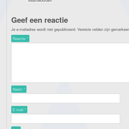
Beantwoorden
Geef een reactie
Je e-mailadres wordt niet gepubliceerd.
Vereiste velden zijn gemarkee
Reactie
*
Naam
*
E-mail
*