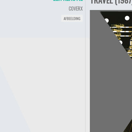
COVERX
AFBEELDING