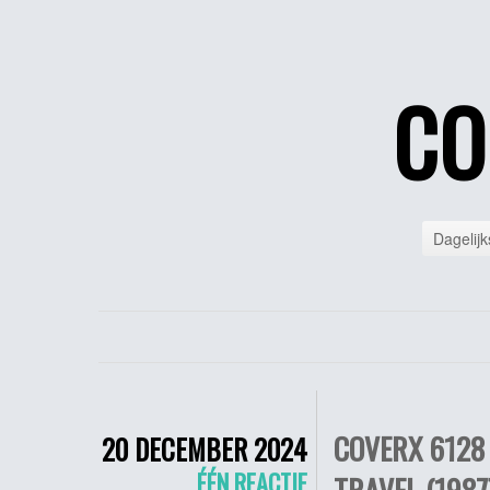
CO
Dagelijk
COVERX 6128 
20 DECEMBER 2024
ÉÉN REACTIE
TRAVEL (1987