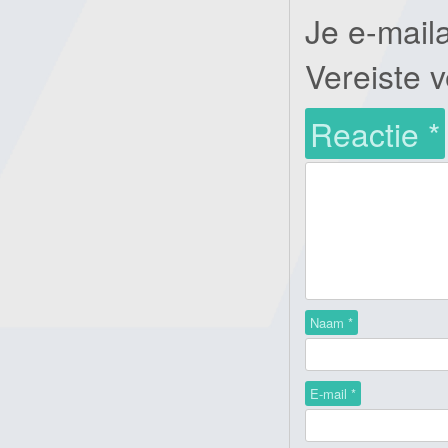
Je e-mail
Vereiste 
Reactie
*
Naam
*
E-mail
*