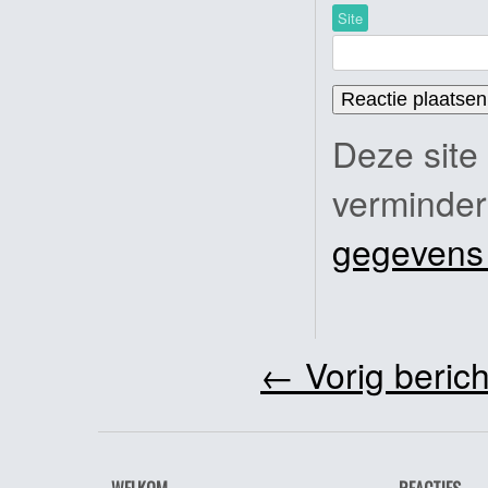
Site
Deze site
verminde
gegevens
←
Vorig berich