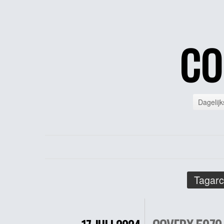
CO
Dagelijk
Tagarc