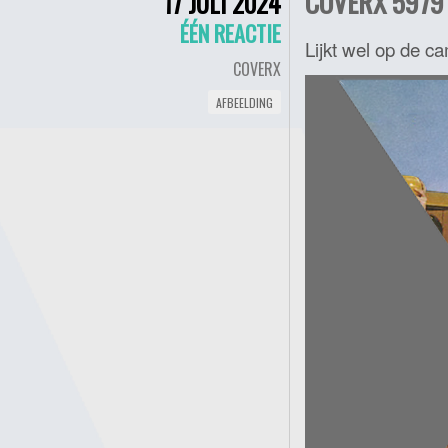
COVERX 5979 
17 JULI 2024
ÉÉN REACTIE
Lijkt wel op de c
COVERX
AFBEELDING