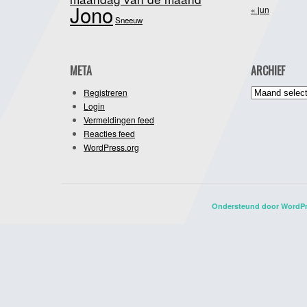
Jono
« jun
Sneeuw
META
ARCHIEF
Archief
Registreren
Login
Vermeldingen feed
Reacties feed
WordPress.org
Ondersteund door WordP