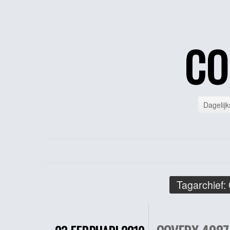
CO
Dagelijk
Tagarchief: