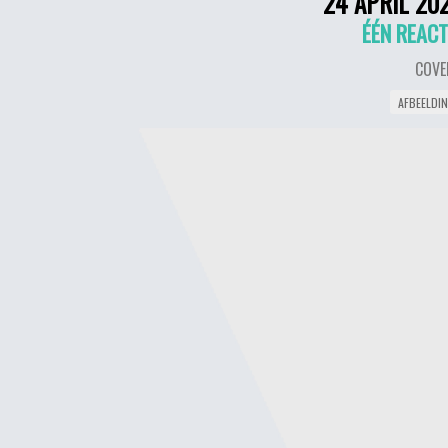
24 APRIL 20
ÉÉN REACT
COVE
AFBEELDI