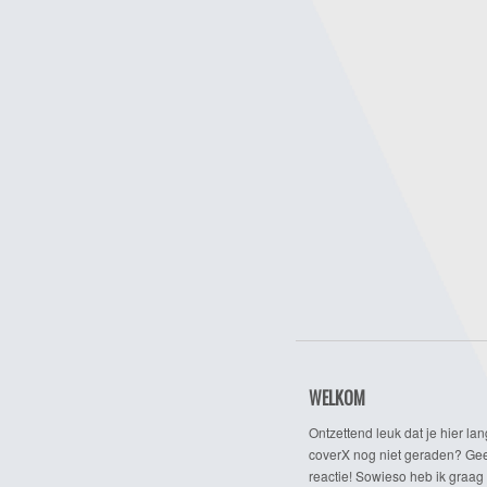
WELKOM
Ontzettend leuk dat je hier lan
coverX nog niet geraden? Gee
reactie! Sowieso heb ik graag 