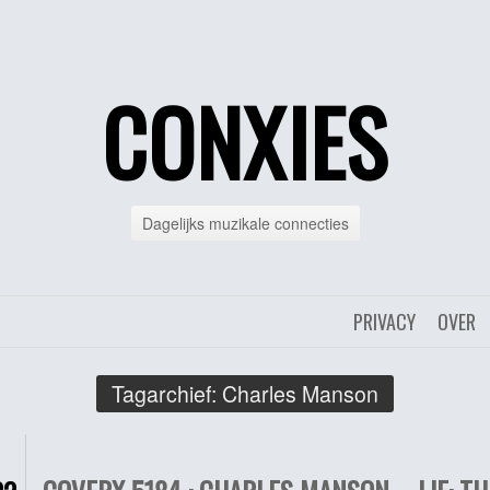
CONXIES
Dagelijks muzikale connecties
PRIVACY
OVER
Tagarchief:
Charles Manson