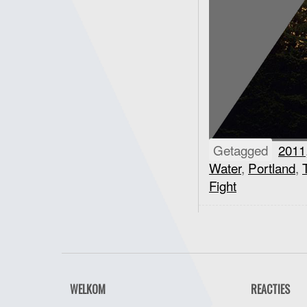
Getagged
2011
Water
,
Portland
,
Fight
WELKOM
REACTIES