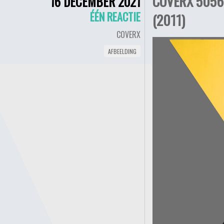
COVERX 5056 
16 DECEMBER 2021
ÉÉN REACTIE
(2011)
COVERX
AFBEELDING