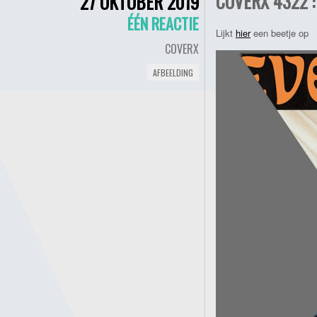
COVERX 4322 :
27 OKTOBER 2019
ÉÉN REACTIE
Lijkt
hier
een beetje op
COVERX
AFBEELDING