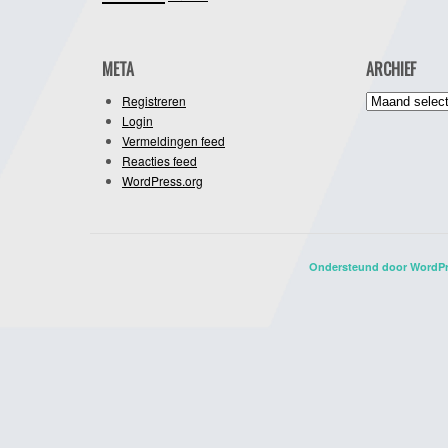
META
ARCHIEF
Archief
Registreren
Login
Vermeldingen feed
Reacties feed
WordPress.org
Ondersteund door WordP