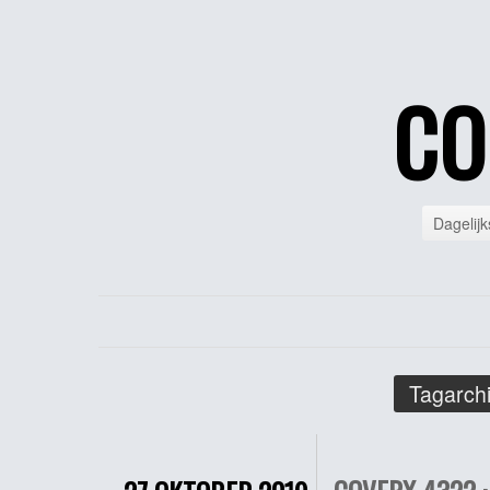
CO
Dagelijk
Tagarchi