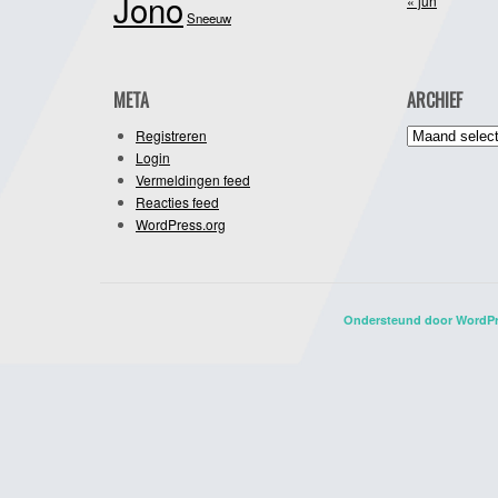
Jono
« jun
Sneeuw
META
ARCHIEF
Archief
Registreren
Login
Vermeldingen feed
Reacties feed
WordPress.org
Ondersteund door WordP