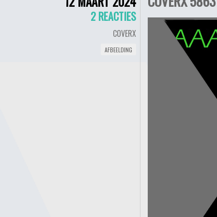
COVERX 5863 
12 MAART 2024
2 REACTIES
COVERX
AFBEELDING