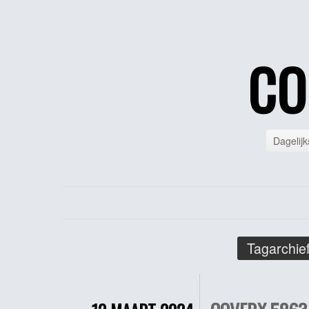
CO
Dagelijk
Tagarchie