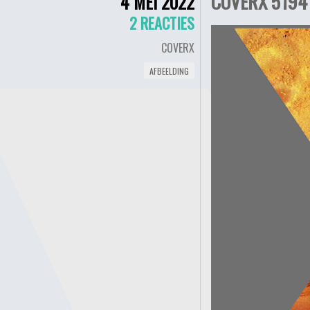
COVERX 5194 
4 MEI 2022
2 REACTIES
COVERX
AFBEELDING