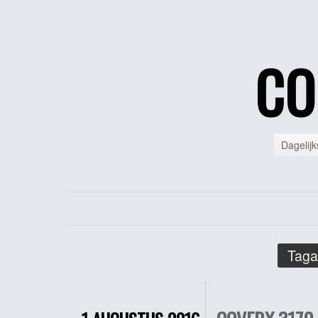
CO
Dagelijk
Taga