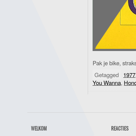
Pak je bike, stra
Getagged
1977
You Wanna
,
Hon
WELKOM
REACTIES