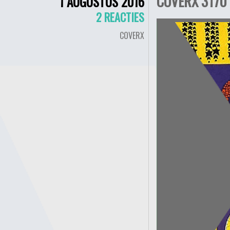
COVERX 3170 
1 AUGUSTUS 2016
2 REACTIES
COVERX