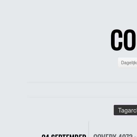
CO
Dagelijk
Tagarc