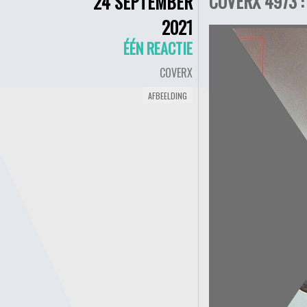
COVERX 4973 :
24 SEPTEMBER
2021
ÉÉN REACTIE
COVERX
AFBEELDING