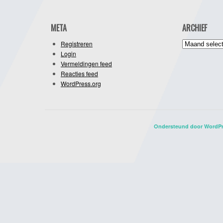
META
ARCHIEF
Archief
Registreren
Login
Vermeldingen feed
Reacties feed
WordPress.org
Ondersteund door WordP