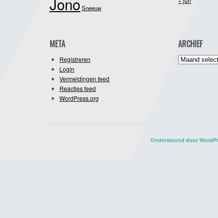
Jono
« jun
Sneeuw
META
ARCHIEF
Archief
Registreren
Login
Vermeldingen feed
Reacties feed
WordPress.org
Ondersteund door WordP