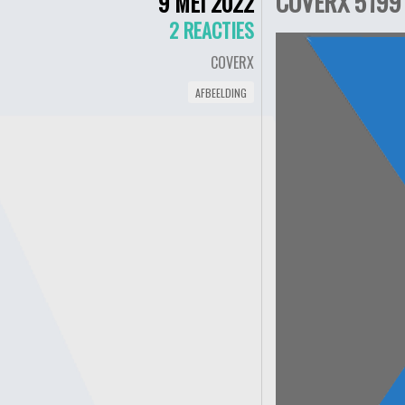
COVERX 5199
9 MEI 2022
2 REACTIES
COVERX
AFBEELDING