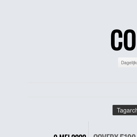
CO
Dagelijk
Tagarch