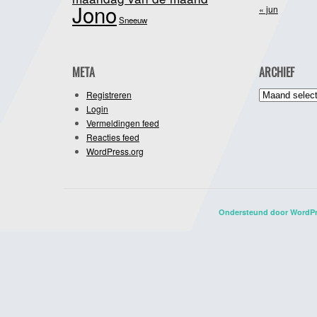
Jono
« jun
Sneeuw
META
ARCHIEF
Archief
Registreren
Login
Vermeldingen feed
Reacties feed
WordPress.org
Ondersteund door WordP