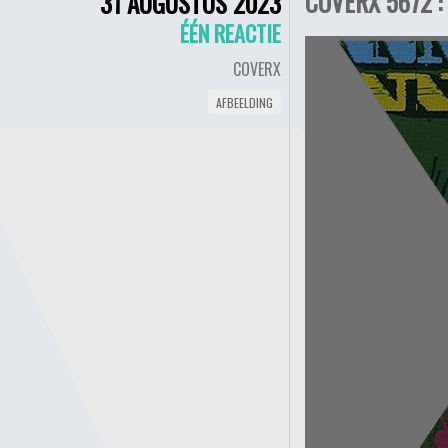
COVERX 5672 
31 AUGUSTUS 2023
ÉÉN REACTIE
COVERX
AFBEELDING