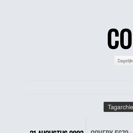
CO
Dagelijk
Tagarchie