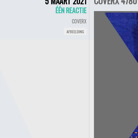
COVERX 4780 
5 MAART 2021
ÉÉN REACTIE
COVERX
AFBEELDING