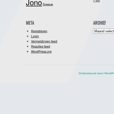
Jono
« jun
Sneeuw
META
ARCHIEF
Archief
Registreren
Login
Vermeldingen feed
Reacties feed
WordPress.org
Ondersteund door WordP