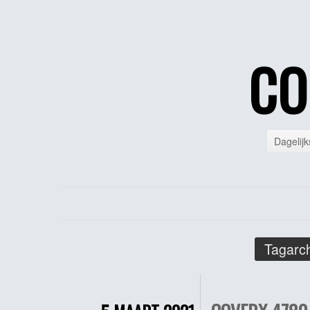
CO
Dagelijk
Tagarch