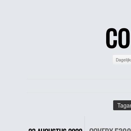
CO
Dagelijk
Tagar