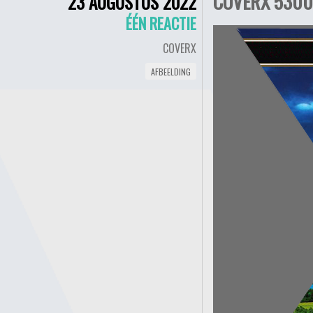
COVERX 5300 
23 AUGUSTUS 2022
ÉÉN REACTIE
COVERX
AFBEELDING