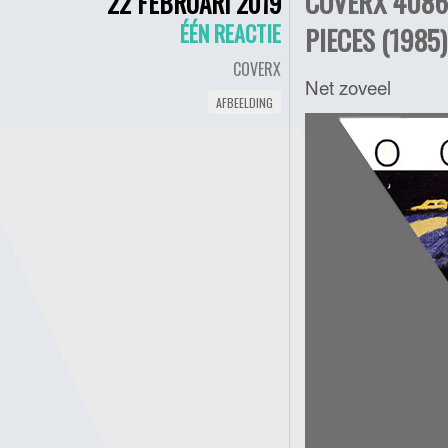
COVERX 4086
22 FEBRUARI 2019
ÉÉN REACTIE
PIECES (1985)
COVERX
Net zoveel
AFBEELDING