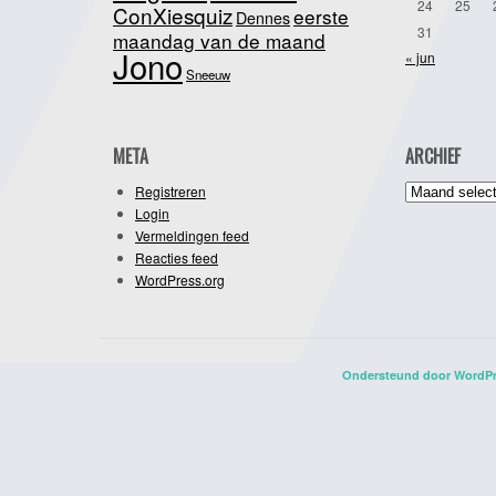
24
25
ConXiesquiz
eerste
Dennes
31
maandag van de maand
Jono
« jun
Sneeuw
META
ARCHIEF
Archief
Registreren
Login
Vermeldingen feed
Reacties feed
WordPress.org
Ondersteund door WordP