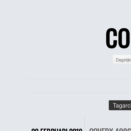
CO
Dagelijk
Tagarc