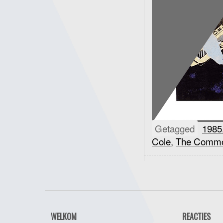
Getagged
1985
Cole
,
The Commo
WELKOM
REACTIES