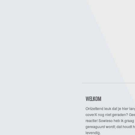
WELKOM
Ontzettend leuk dat je hier lan
coverX nog niet geraden? Gee
reactie! Sowieso heb ik graag 
gereaguurd wordt; dat houdt h
levendig.