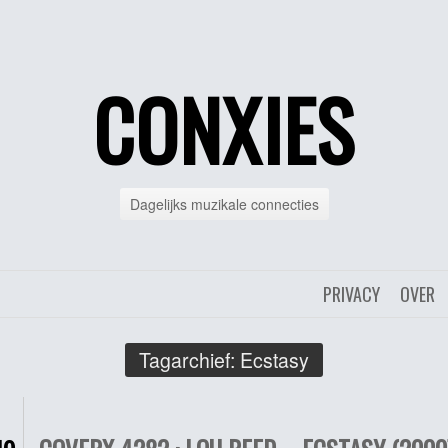
CONXIES
Dagelijks muzikale connecties
PRIVACY
OVER
Tagarchief:
Ecstasy