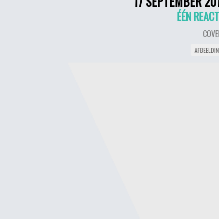
17 SEPTEMBER 20
ÉÉN REACT
COVE
AFBEELDI