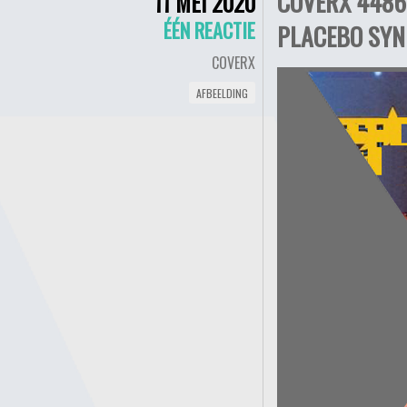
COVERX 4486
11 MEI 2020
ÉÉN REACTIE
PLACEBO SYN
COVERX
AFBEELDING