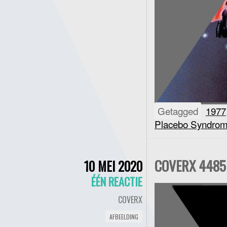
Getagged
1977
Placebo Syndro
COVERX 4485 
10 MEI 2020
ÉÉN REACTIE
COVERX
AFBEELDING