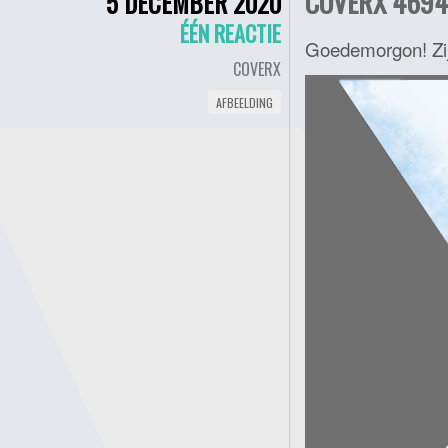
COVERX 4694 
5 DECEMBER 2020
ÉÉN REACTIE
Goedemorgon! Zijn 
COVERX
AFBEELDING