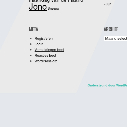
Jono
« jun
Sneeuw
META
ARCHIEF
Archief
Registreren
Login
Vermeldingen feed
Reacties feed
WordPress.org
Ondersteund door WordP