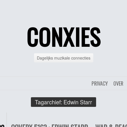
CONXIES
Dagelijks muzikale connecties
PRIVACY
OVER
Tagarchief:
Edwin Starr