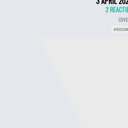
3 APRIL 20
2 REACTI
COVE
AFBEELDI