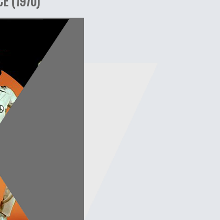
E (1970)