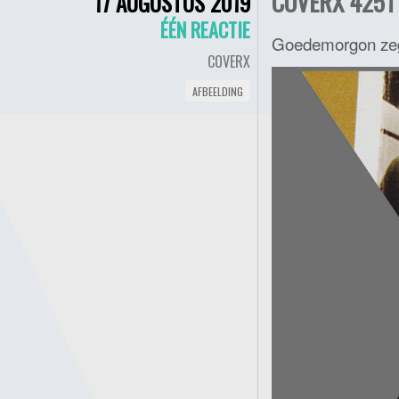
COVERX 4251 
17 AUGUSTUS 2019
ÉÉN REACTIE
Goedemorgon ze
COVERX
AFBEELDING