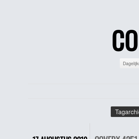
CO
Dagelijk
Tagarchi