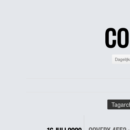
CO
Dagelijk
Tagarc