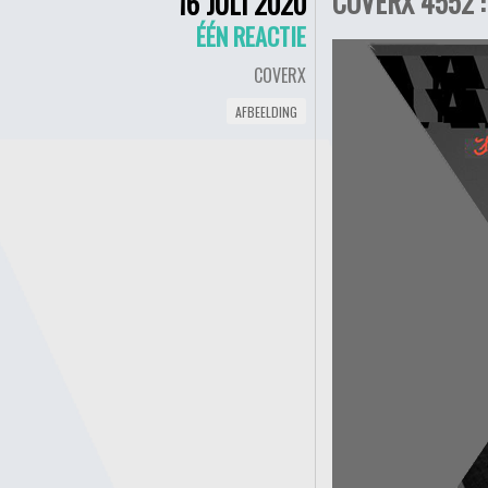
COVERX 4552 :
16 JULI 2020
ÉÉN REACTIE
COVERX
AFBEELDING