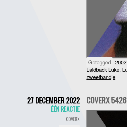
Getagged
2002
Laidback Luke
,
L
zweetbandje
COVERX 5426 
27 DECEMBER 2022
ÉÉN REACTIE
COVERX