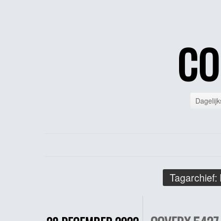
CO
Dagelijk
Tagarchief: