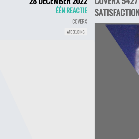
COVERX 5427 
28 DECEMBER 2022
ÉÉN REACTIE
SATISFACTION
COVERX
AFBEELDING