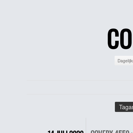
CO
Dagelijk
Tagar