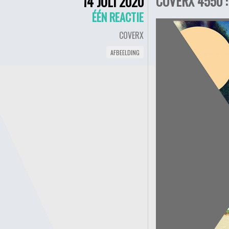
COVERX 4550 :
14 JULI 2020
ÉÉN REACTIE
COVERX
AFBEELDING