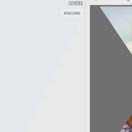
COVERX
AFBEELDING