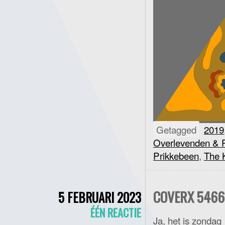
Getagged
2019
Overlevenden & P
Prikkebeen
,
The 
COVERX 5466 
5 FEBRUARI 2023
ÉÉN REACTIE
Ja, het is zondag