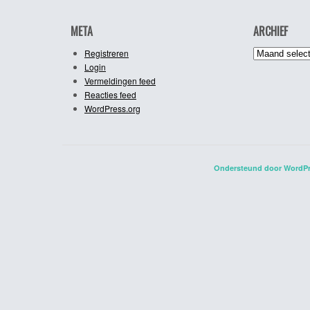
META
ARCHIEF
Archief
Registreren
Login
Vermeldingen feed
Reacties feed
WordPress.org
Ondersteund door WordP