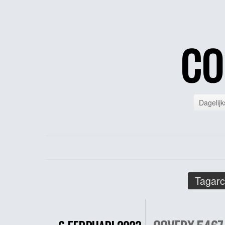
CO
Dagelijk
Tagarc