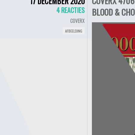
COVERX 4706 
17 DECEMBER 2020
4 REACTIES
BLOOD & CHO
COVERX
AFBEELDING