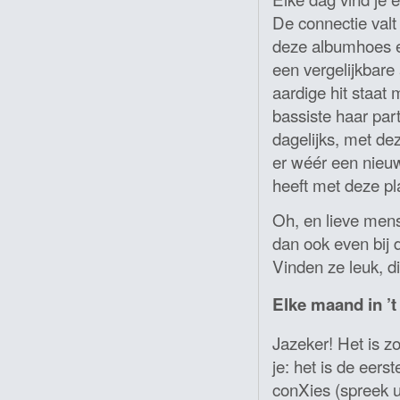
De connectie valt 
deze albumhoes e
een vergelijkbare
aardige hit staat 
bassiste haar part
dagelijks, met de
er wéér een nieu
heeft met deze pl
Oh, en lieve mens
dan ook even bij 
Vinden ze leuk, di
Elke maand in ’
Jazeker! Het is z
je: het is de eer
conXies (spreek u