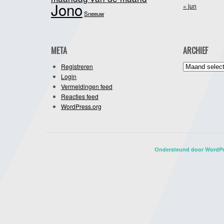
Jono
« jun
Sneeuw
META
ARCHIEF
Archief
Registreren
Login
Vermeldingen feed
Reacties feed
WordPress.org
Ondersteund door WordP