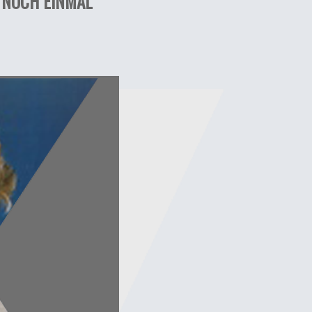
I NOCH EINMAL