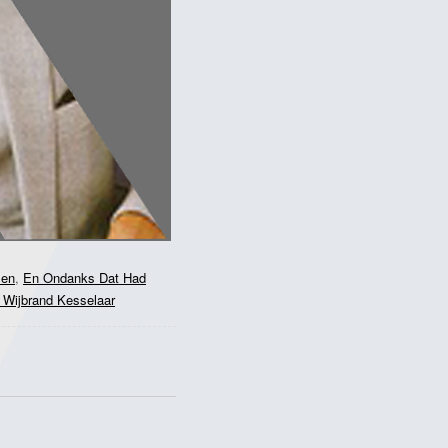
en
,
En Ondanks Dat Had
 Wijbrand Kesselaar