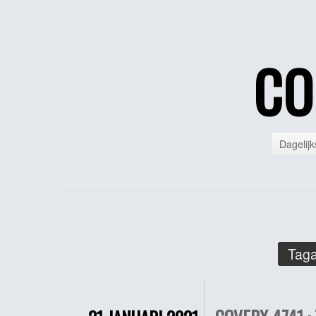
CO
Dagelijk
Taga