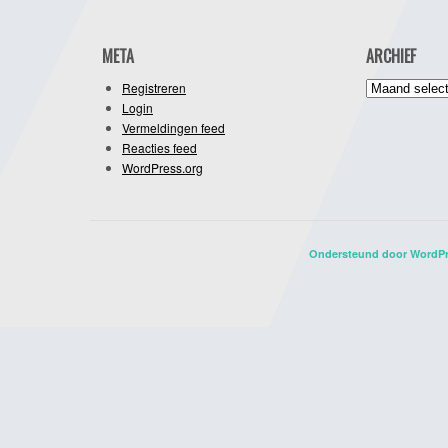
META
ARCHIEF
Archief
Registreren
Login
Vermeldingen feed
Reacties feed
WordPress.org
Ondersteund door WordP