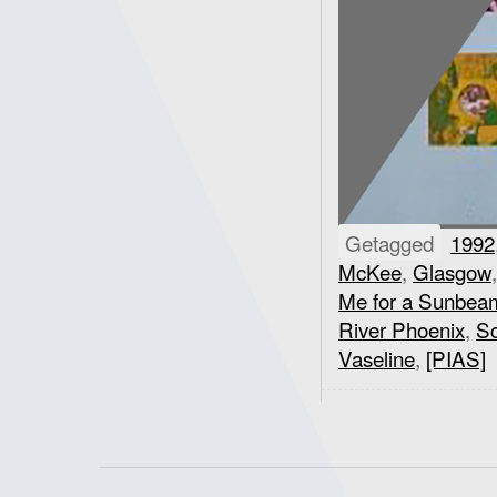
Getagged
1992
McKee
,
Glasgow
Me for a Sunbea
River Phoenix
,
Sc
Vaseline
,
[PIAS]