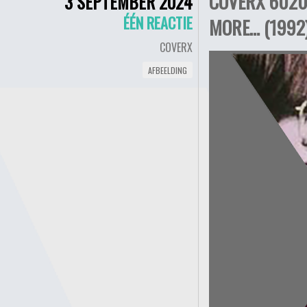
COVERX 6020 
3 SEPTEMBER 2024
ÉÉN REACTIE
MORE… (1992
COVERX
AFBEELDING