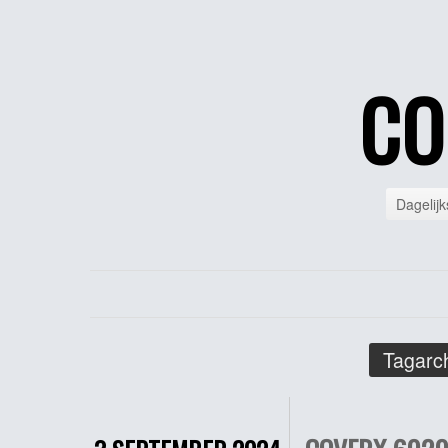
CO
Dagelijk
Tagarch