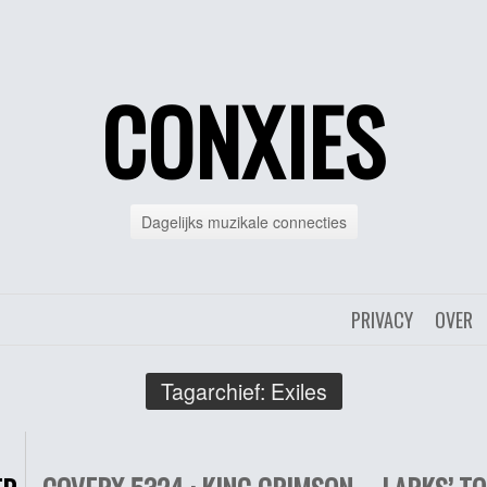
CONXIES
Dagelijks muzikale connecties
PRIVACY
OVER
Tagarchief:
Exiles