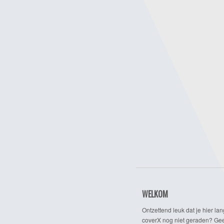
WELKOM
Ontzettend leuk dat je hier lan
coverX nog niet geraden? Gee