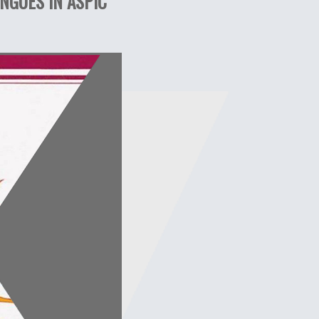
NGUES IN ASPIC