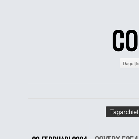
CO
Dagelijk
Tagarchief