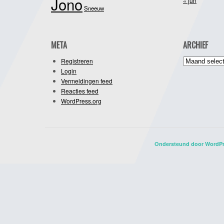
Jono
« jun
Sneeuw
META
ARCHIEF
Archief
Registreren
Login
Vermeldingen feed
Reacties feed
WordPress.org
Ondersteund door WordP