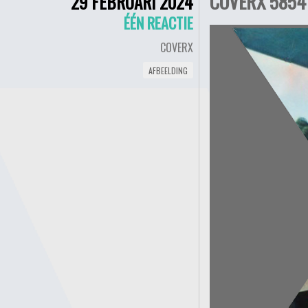
COVERX 5854 
29 FEBRUARI 2024
ÉÉN REACTIE
COVERX
AFBEELDING