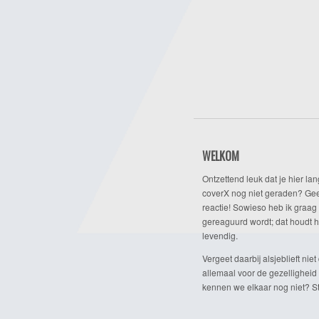
WELKOM
Ontzettend leuk dat je hier lan
coverX nog niet geraden? Gee
reactie! Sowieso heb ik graag 
gereaguurd wordt; dat houdt h
levendig.
Vergeet daarbij alsjeblieft niet 
allemaal voor de gezelligheid
kennen we elkaar nog niet? Ste