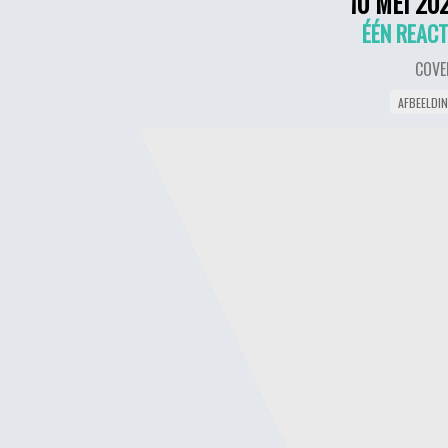
10 MEI 20
ÉÉN REACT
COVE
AFBEELDI