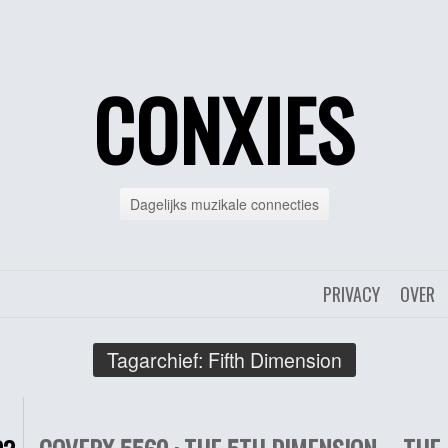
CONXIES
Dagelijks muzikale connecties
PRIVACY
OVER
Tagarchief:
Fifth Dimension