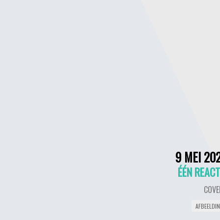
9 MEI 20
ÉÉN REACT
COVE
AFBEELDI