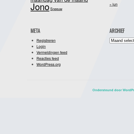
Jono
« jun
Sneeuw
META
ARCHIEF
Archief
Registreren
Login
Vermeldingen feed
Reacties feed
WordPress.org
Ondersteund door WordP