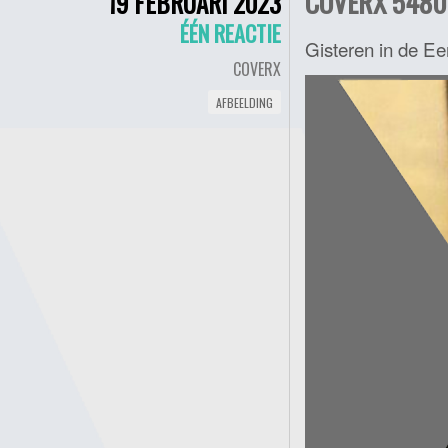
COVERX 5480 
19 FEBRUARI 2023
ÉÉN REACTIE
Gisteren in de E
COVERX
AFBEELDING