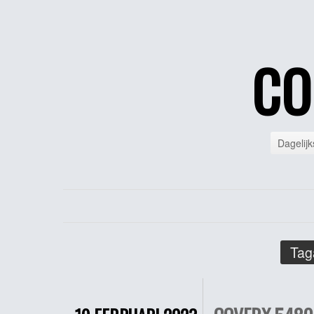
CO
Dagelijk
Tag