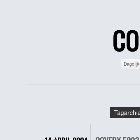
CO
Dagelijk
Tagarchie