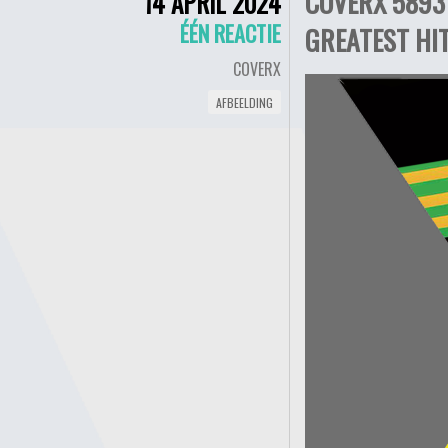
COVERX 5893 
14 APRIL 2024
ÉÉN REACTIE
GREATEST HIT
COVERX
AFBEELDING