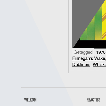
Getagged
1978
Finnegan's Wake
Dubliners
,
Whiske
WELKOM
REACTIES