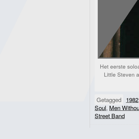
Het eerste solo
Little Steven
Getagged
1982
Soul
,
Men Witho
Street Band