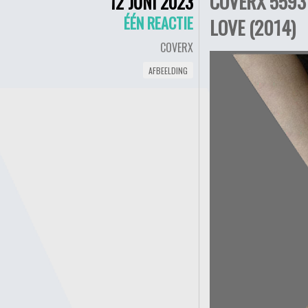
COVERX 5593 
12 JUNI 2023
ÉÉN REACTIE
LOVE (2014)
COVERX
AFBEELDING