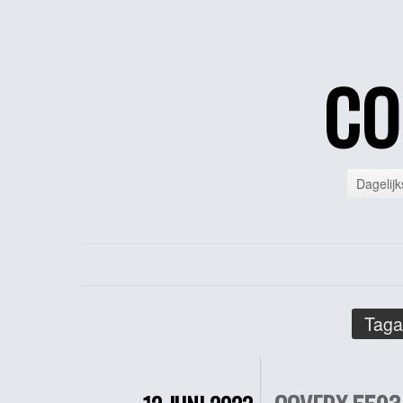
CO
Dagelijk
Taga