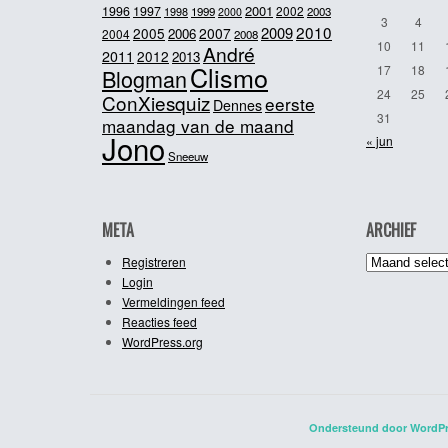
2001
1996
1997
2002
1998
1999
2003
2000
3
4
2010
2009
2005
2007
2006
2004
2008
10
11
André
2011
2012
2013
Clismo
17
18
Blogman
24
25
ConXiesquiz
eerste
Dennes
31
maandag van de maand
Jono
« jun
Sneeuw
META
ARCHIEF
Archief
Registreren
Login
Vermeldingen feed
Reacties feed
WordPress.org
Ondersteund door WordP