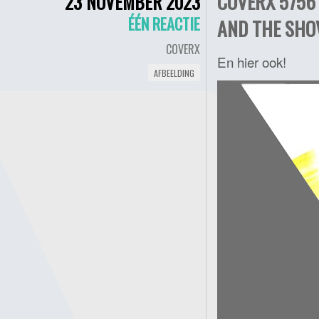
COVERX 5756 
23 NOVEMBER 2023
ÉÉN REACTIE
AND THE SHOV
COVERX
En hier ook!
AFBEELDING