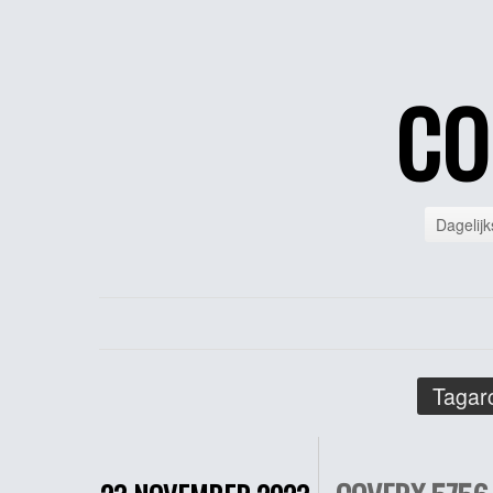
CO
Dagelijk
Tagarc