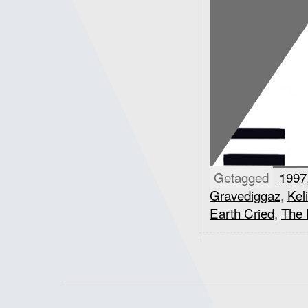
Getagged
1997
Gravediggaz
,
Kel
Earth Cried
,
The 