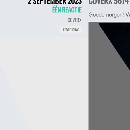
COVERX 5674 
2 SEPTEMBER 2023
ÉÉN REACTIE
Goedemorgon! Va
COVERX
AFBEELDING