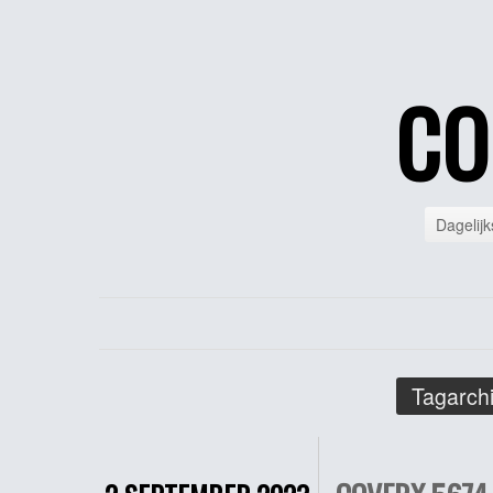
CO
Dagelijk
Tagarchi