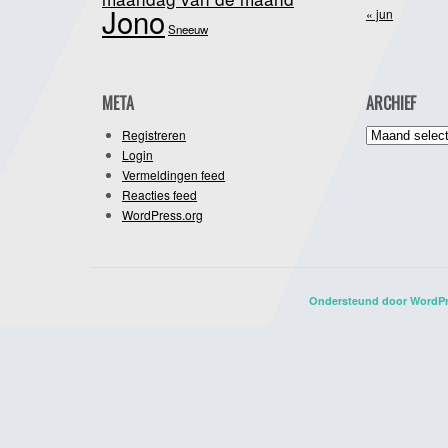
Jono
« jun
Sneeuw
META
ARCHIEF
Archief
Registreren
Login
Vermeldingen feed
Reacties feed
WordPress.org
Ondersteund door WordP