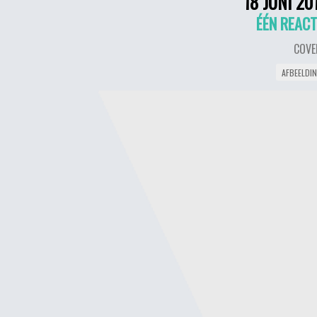
18 JUNI 20
ÉÉN REACT
COVE
AFBEELDI