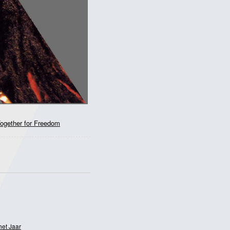
ogether for Freedom
het Jaar