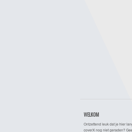
WELKOM
Ontzettend leuk dat je hier lan
coverX nog niet geraden? Gee