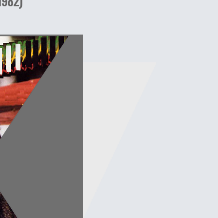
1982)