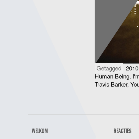
Getagged
2010
Human Being
,
I'
Travis Barker
,
Yo
WELKOM
REACTIES