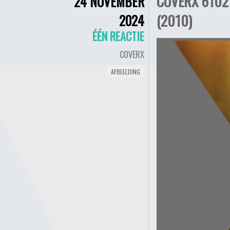
COVERX 6102 
24 NOVEMBER
(2010)
2024
ÉÉN REACTIE
COVERX
AFBEELDING