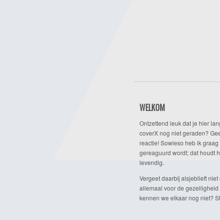
WELKOM
Ontzettend leuk dat je hier lan
coverX nog niet geraden? Gee
reactie! Sowieso heb ik graag 
gereaguurd wordt; dat houdt h
levendig.
Vergeet daarbij alsjeblieft niet 
allemaal voor de gezelligheid
kennen we elkaar nog niet? Ste