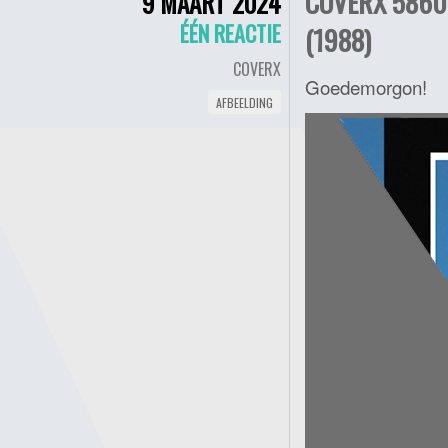
COVERX 5860
9 MAART 2024
ÉÉN REACTIE
(1988)
COVERX
Goedemorgon!
AFBEELDING