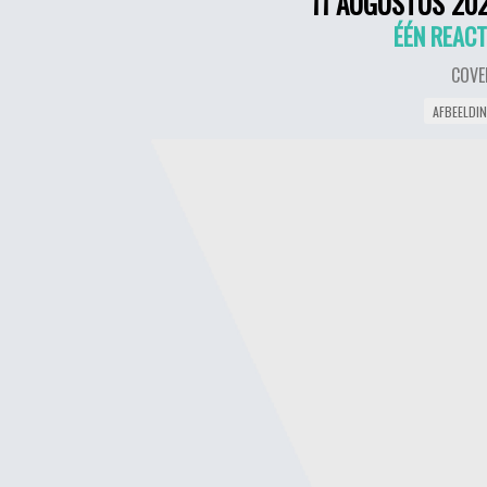
11 AUGUSTUS 20
ÉÉN REACT
COVE
AFBEELDI