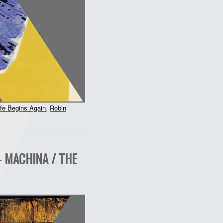
ife Begins Again
,
Robin
– MACHINA / THE