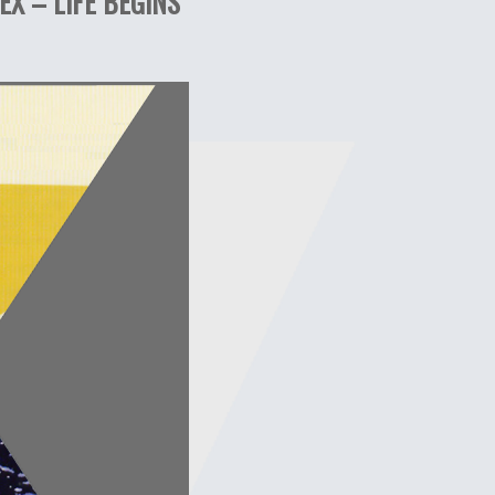
X – LIFE BEGINS