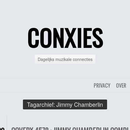
CONXIES
Dagelijks muzikale connecties
PRIVACY
OVER
Tagarchief:
Jimmy Chamberlin