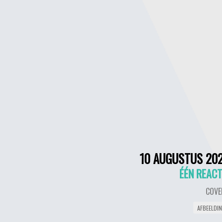
10 AUGUSTUS 20
ÉÉN REACT
COVE
AFBEELDI