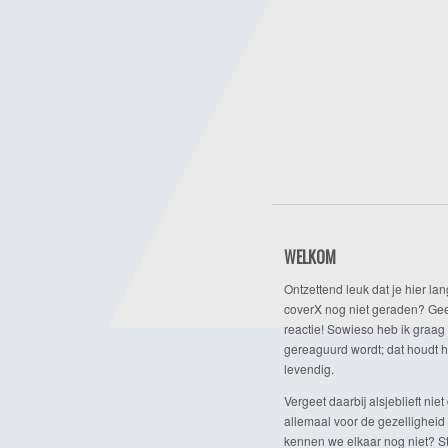
WELKOM
Ontzettend leuk dat je hier lan
coverX nog niet geraden? Gee
reactie! Sowieso heb ik graag 
gereaguurd wordt; dat houdt h
levendig.
Vergeet daarbij alsjeblieft niet 
allemaal voor de gezelligheid
kennen we elkaar nog niet? Ste