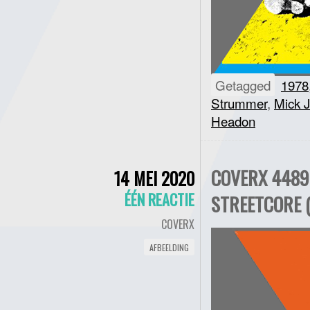
Getagged
1978
Strummer
,
Mick 
Headon
COVERX 4489
14 MEI 2020
ÉÉN REACTIE
STREETCORE 
COVERX
AFBEELDING