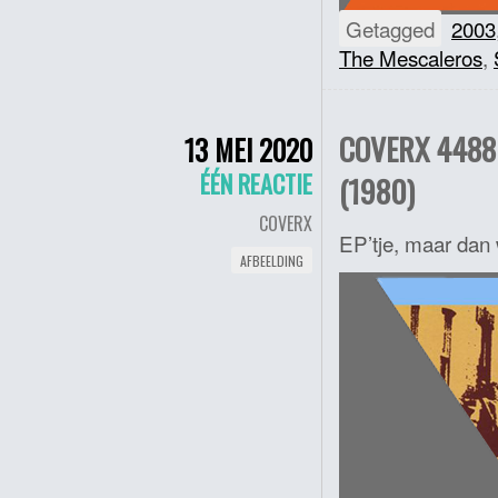
Getagged
2003
The Mescaleros
,
COVERX 4488
13 MEI 2020
ÉÉN REACTIE
(1980)
COVERX
EP’tje, maar dan
AFBEELDING