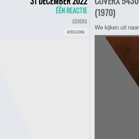
COVERX 5430 
31 DECEMBER 2022
ÉÉN REACTIE
(1970)
COVERX
We kijken uit naar
AFBEELDING