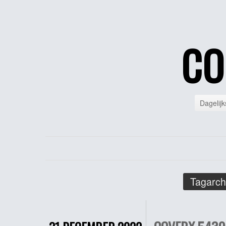
CO
Dagelijk
Tagarch