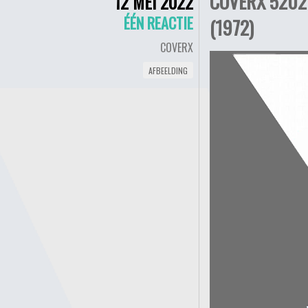
COVERX 5202 
12 MEI 2022
ÉÉN REACTIE
(1972)
COVERX
AFBEELDING