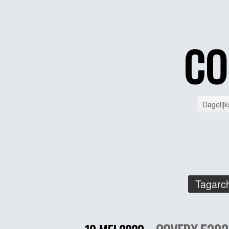
CO
Dagelijk
Tagarch