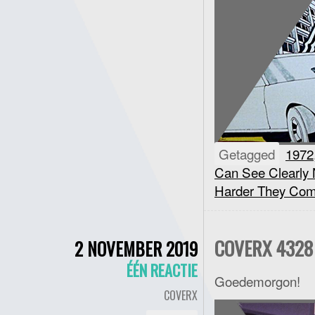
Getagged
1972
Can See Clearly
Harder They Co
COVERX 4328 
2 NOVEMBER 2019
ÉÉN REACTIE
Goedemorgon!
COVERX