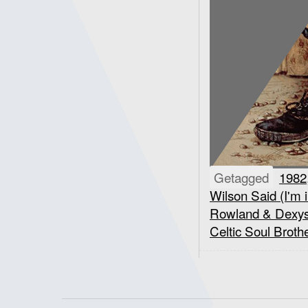
Getagged
1982
Wilson Said (I'm
Rowland & Dexys
Celtic Soul Broth