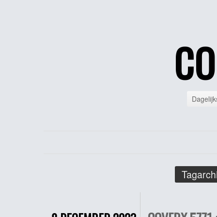
CO
Dagelijk
Tagarch