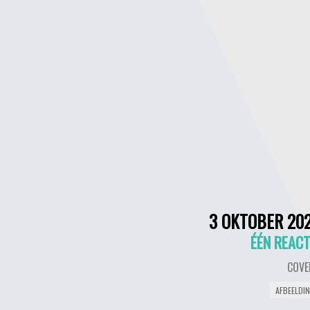
3 OKTOBER 20
ÉÉN REACT
COVE
AFBEELDI