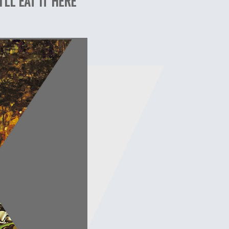
’LL EAT IT HERE