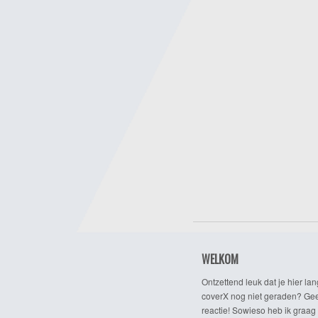
WELKOM
Ontzettend leuk dat je hier lan
coverX nog niet geraden? Gee
reactie! Sowieso heb ik graag 