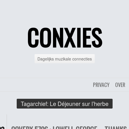
CONXIES
Dagelijks muzikale connecties
PRIVACY
OVER
Tagarchief:
Le Déjeuner sur l’herbe