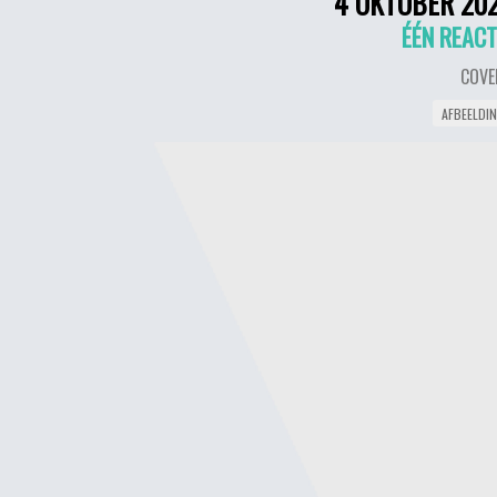
4 OKTOBER 20
ÉÉN REACT
COVE
AFBEELDI